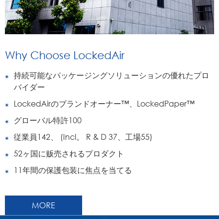
Why Choose LockedAir
持続可能なパッケージングソリューションの優れたプロ
バイダー
LockedAirのブランドオーナー™、LockedPaper™
グローバル特許100
従業員142、 (Incl。 R & D 37、工場55)
52ヶ国に贩売されるプロダクト
11年間の保護包装に焦点を当てる
MORE