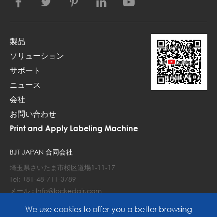
製品
ソリューション
サポート
ニュース
会社
お問い合わせ
Print and Apply Labeling Machine
BJT JAPAN 合同会社
埼玉県さいたま市桜区道場1-11-17
Tel: +81-48-711-3789
メール : Info@lockedair.com
代表社員 元松友里
We use cookies to offer you a better browsing