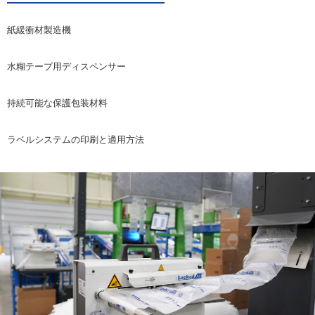
紙緩衝材製造機
水糊テープ用ディスペンサー
持続可能な保護包装材料
ラベルシステムの印刷と適用方法