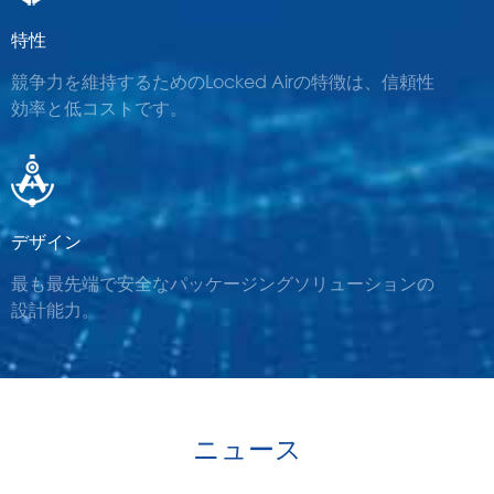
特性
競争力を維持するためのLocked Airの特徴は、信頼性
効率と低コストです。
デザイン
最も最先端で安全なパッケージングソリューションの
設計能力。
ニュース