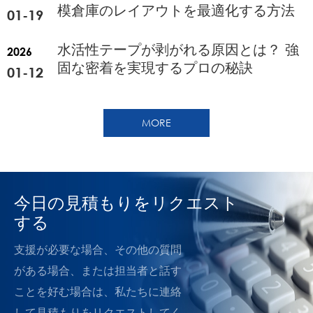
模倉庫のレイアウトを最適化する方法
01-19
水活性テープが剥がれる原因とは？ 強
2026
固な密着を実現するプロの秘訣
01-12
MORE
今日の見積もりをリクエスト
する
支援が必要な場合、その他の質問
がある場合、または担当者と話す
ことを好む場合は、私たちに連絡
して見積もりをリクエストしてく