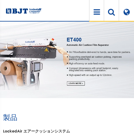
製品
LockedAir エアークッションシステム