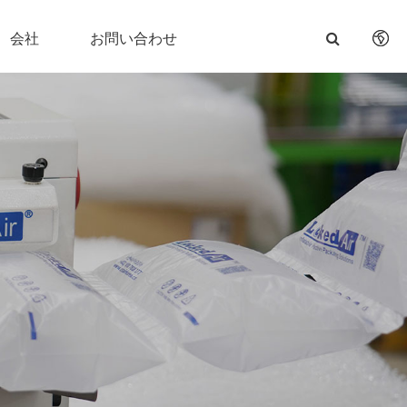
会社
お問い合わせ
English
日本語
한국어
français
Deutsch
Español
italiano
русский