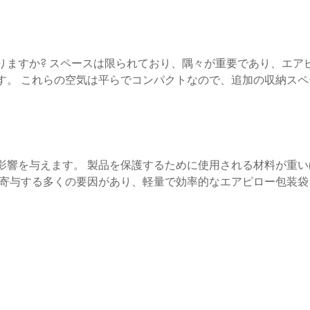
りますか? スペースは限られており、隅々が重要であり、エア
す。 これらの空気は平らでコンパクトなので、追加の収納スペ
影響を与えます。 製品を保護するために使用される材料が重い
に寄与する多くの要因があり、軽量で効率的なエアピロー包装袋