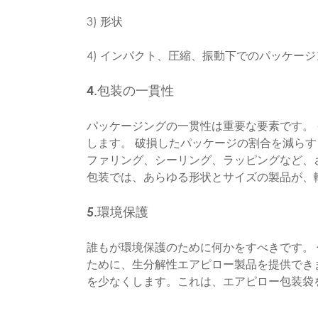
3) 形状
4) インパクト、圧縮、振動下でのパッケー
4.包装の一貫性
パッケージングの一贯性は重要な要素です。
します。 破損したパッケージの割合を減ら
ファリング、シーリング、ラッピングなど、
包装では、あらゆる形状とサイズの製品が、
5.環境保護
誰もが環境保護のために何かをすべきです。 
ために、生分解性エアピロー製品を提供でき
を少なくします。これは、エアピロー包装袋