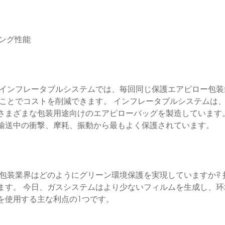
ジング性能
 インフレータブルシステムでは、毎回同じ保護エアピロー包装
すことでコストを削減できます。 インフレータブルシステムは
さまざまな包装用途向けのエアピローバッグを製造しています。
輸送中の衝撃、摩耗、振動から最もよく保護されています。
包装業界はどのようにグリーン環境保護を実現していますか? 
ます。 今日、ガスシステムはより少ないフィルムを生成し、环
を使用する主な利点の1つです。