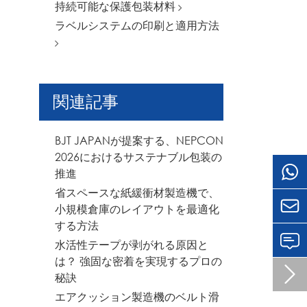
持続可能な保護包装材料
ラベルシステムの印刷と適用方法
関連記事
BJT JAPANが提案する、NEPCON
2026におけるサステナブル包装の
推進
省スペースな紙緩衝材製造機で、

小規模倉庫のレイアウトを最適化
する方法
水活性テープが剥がれる原因と
は？ 強固な密着を実現するプロの

秘訣
エアクッション製造機のベルト滑