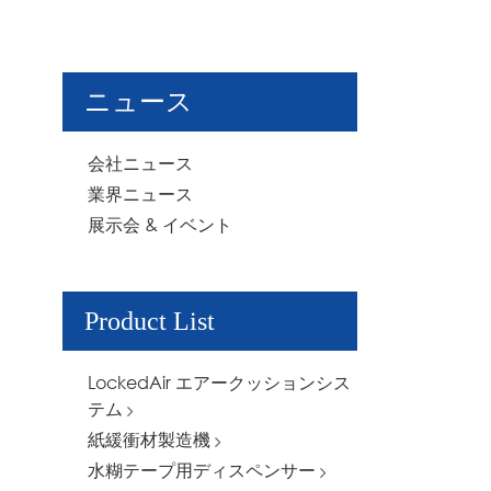
ニュース
会社ニュース
業界ニュース
展示会 & イベント
Product List
LockedAir エアークッションシス
テム
紙緩衝材製造機
水糊テープ用ディスペンサー