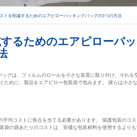
ストを削减するためのエアピローパッキングバッグの5つの方法
减するためのエアピローパッ
法
ーバッグは、フィルムのロールを小さな装置に取り付け、それを
防ぐために、製品をエアピロー包装袋で包みます。 彼らは小さ
の平均コストに焦点を当てる必要があります。 保護包装のコス
包装袋の袋あたりのコストは、安価な包装材料を使用するよりも