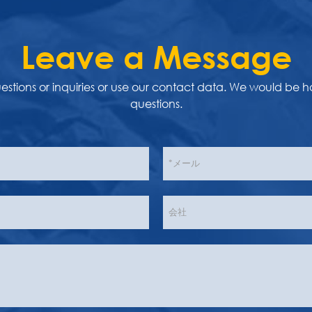
Leave a Message
uestions or inquiries or use our contact data. We would be 
questions.