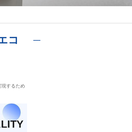
português
ไทย
tiếng việt
・エコ
実現するため