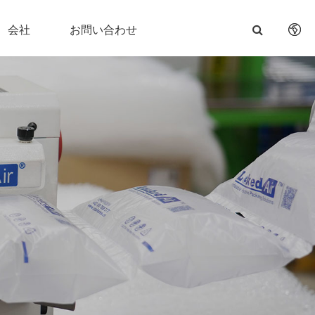
会社
お問い合わせ
English
日本語
한국어
français
Deutsch
Español
italiano
русский