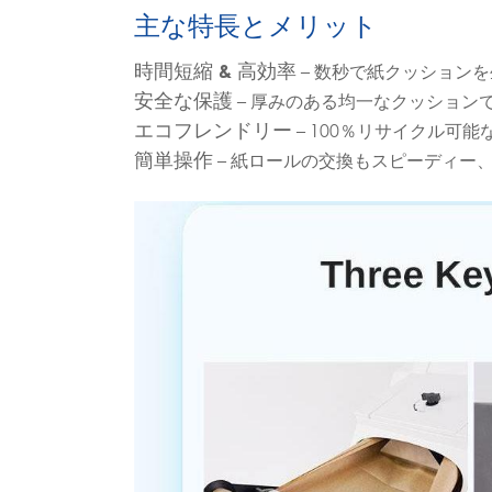
主な特長とメリット
時間短縮 & 高効率
– 数秒で紙クッション
安全な保護
– 厚みのある均一なクッション
エコフレンドリー
– 100％リサイクル
簡単操作
– 紙ロールの交換もスピーディー