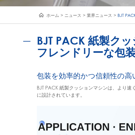
ホーム
ニュース
業界ニュース
BJT 
BJT PACK 紙
フレンドリーな包
包装を効率的かつ信頼性の高
BJT PACK 紙製クッションマシンは、よ
に設計されています。