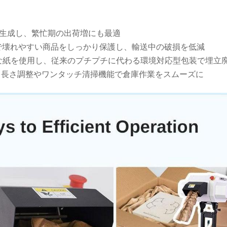
を生成し、繁忙期の出荷増にも最適
で壊れやすい商品をしっかり保護し、輸送中の破損を低減
可能な紙を使用し、従来のプチプチに代わる環境対応型包装で埋立
、長さ調整やワンタッチ清掃機能で倉庫作業をスムーズに