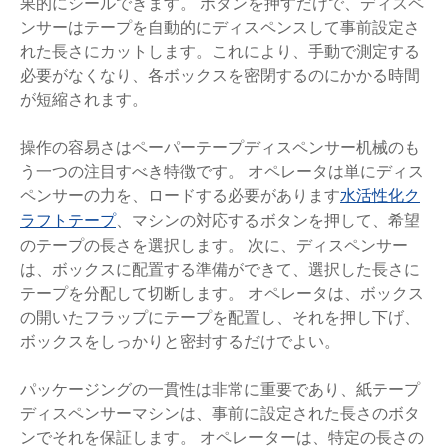
果的にシールできます。 ボタンを押すだけで、ディスペ
ンサーはテープを自動的にディスペンスして事前設定さ
れた長さにカットします。これにより、手動で測定する
必要がなくなり、各ボックスを密閉するのにかかる時間
が短縮されます。
操作の容易さはペーパーテープディスペンサー机械のも
う一つの注目すべき特徴です。 オペレータは単にディス
ペンサーの力を、ロードする必要があります
水活性化ク
、マシンの対応するボタンを押して、希望
ラフトテープ
のテープの長さを選択します。 次に、ディスペンサー
は、ボックスに配置する準備ができて、選択した長さに
テープを分配して切断します。 オペレータは、ボックス
の開いたフラップにテープを配置し、それを押し下げ、
ボックスをしっかりと密封するだけでよい。
パッケージングの一貫性は非常に重要であり、紙テープ
ディスペンサーマシンは、事前に設定された長さのボタ
ンでそれを保証します。 オペレーターは、特定の長さの