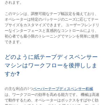
されます。
このマシンは、調整可能なテープ幅設定を備えており、
オペレーターは特定のパッケージのニーズに応じてテー
プサイズをカスタマイズできます。 ユーザーフレンドリ
ーなインターフェースと直感的なコントロールにより、
初心者でも最小限のトレーニングでマシンを簡単に使用
できます。
どのように紙テープディスペンサー
マシンはワークフローを後押ししま
すか?
の主な利点の1つ
ペーパーテープディスペンサー机械
は、ワークフローの効率を高める能力です。 機械は高速
で動作するため、オペレーターはボックスをすばやく効