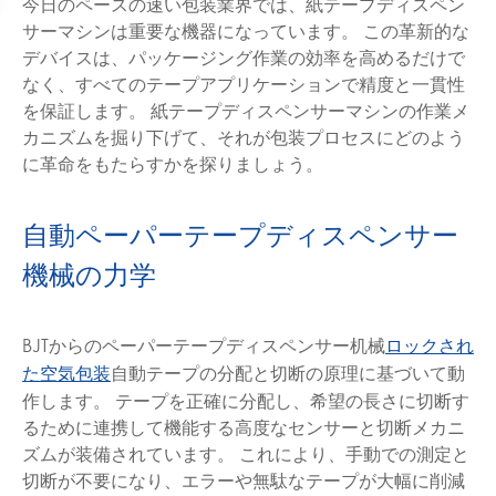
今日のペースの速い包装業界では、紙テープディスペン
サーマシンは重要な機器になっています。 この革新的な
デバイスは、パッケージング作業の効率を高めるだけで
なく、すべてのテープアプリケーションで精度と一貫性
を保証します。 紙テープディスペンサーマシンの作業メ
カニズムを掘り下げて、それが包装プロセスにどのよう
に革命をもたらすかを探りましょう。
自動ペーパーテープディスペンサー
機械の力学
BJTからのペーパーテープディスペンサー机械
ロックされ
自動テープの分配と切断の原理に基づいて動
た空気包装
作します。 テープを正確に分配し、希望の長さに切断す
るために連携して機能する高度なセンサーと切断メカニ
ズムが装備されています。 これにより、手動での測定と
切断が不要になり、エラーや無駄なテープが大幅に削減