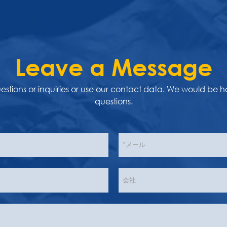
Leave a Message
uestions or inquiries or use our contact data. We would be 
questions.