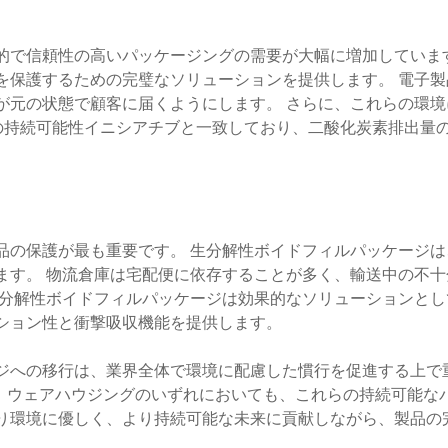
的で信頼性の高いパッケージングの需要が大幅に増加しています
を保護するための完璧なソリューションを提供します。 電子製
が元の状態で顧客に届くようにします。 さらに、これらの環境
の持続可能性イニシアチブと一致しており、二酸化炭素排出量
品の保護が最も重要です。 生分解性ボイドフィルパッケージは
ます。 物流倉庫は宅配便に依存することが多く、輸送中の不十
生分解性ボイドフィルパッケージは効果的なソリューションとし
ション性と衝撃吸収機能を提供します。
ジへの移行は、業界全体で環境に配慮した慣行を促進する上で
ス、ウェアハウジングのいずれにおいても、これらの持続可能な
り環境に優しく、より持続可能な未来に貢献しながら、製品の