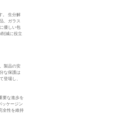
。 生分解
品、ガラス
に優しい包
の削減に役立
、製品の安
分な保護は
て登場し、
重要な進歩を
パッケージン
完全性を維持