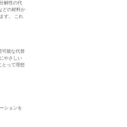
分解性の代
などの材料か
ます。 これ
続可能な代替
にやさしい
にとって理想
ーションを