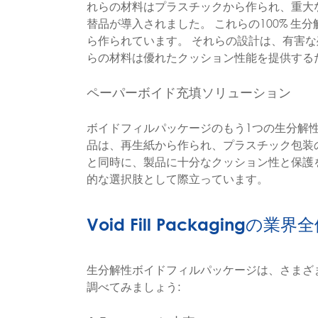
れらの材料はプラスチックから作られ、重大
替品が導入されました。 これらの100% 
ら作られています。 それらの設計は、有害
らの材料は優れたクッション性能を提供する
ペーパーボイド充填ソリューション
ボイドフィルパッケージのもう1つの生分解
品は、再生紙から作られ、プラスチック包装
と同時に、製品に十分なクッション性と保護
的な選択肢として際立っています。
Void Fill Packagin
生分解性ボイドフィルパッケージは、さまざ
調べてみましょう: