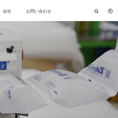
会社
お問い合わせ
English
日本語
한국어
français
Deutsch
Español
italiano
русский