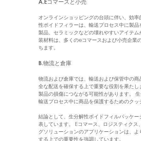
A.Eコマースと小売
オンラインショッピングの台頭に伴い、効率
性ボイドフィラーは、輸送プロセス中に製品
製品、セラミックなどの壊れやすいアイテム
装材料は、多くのeコマースおよび小売企業
ちます。
B.物流と倉庫
物流および倉庫では、輸送および保管中の商
全な配送を確保する上で重要な役割を果たし
製品の損傷につながる可能性があります。 
輸送プロセス中に商品を保護するためのクッ
結論として、生分解性ボイドフィルパッケー
表しています。 Eコマース、ロジスティク
グソリューションのアプリケーションは、よ
する上での重要性を強調しています。