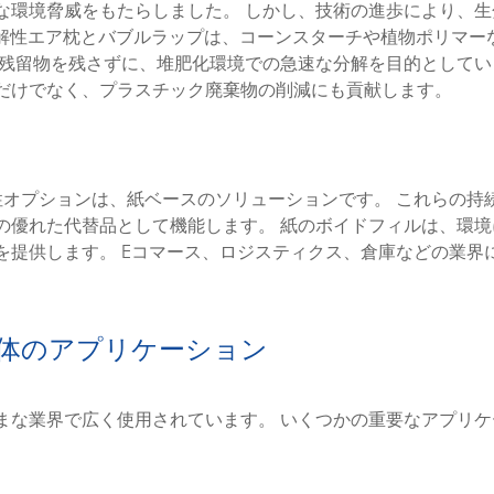
な環境脅威をもたらしました。 しかし、技術の進歩により、生
生分解性エア枕とバブルラップは、コーンスターチや植物ポリマー
な残留物を残さずに、堆肥化環境での急速な分解を目的としてい
だけでなく、プラスチック廃棄物の削減にも貢献します。
性オプションは、紙ベースのソリューションです。 これらの持
の優れた代替品として機能します。 紙のボイドフィルは、環境
を提供します。 Eコマース、ロジスティクス、倉庫などの業界
gの業界全体のアプリケーション
まな業界で広く使用されています。 いくつかの重要なアプリケ