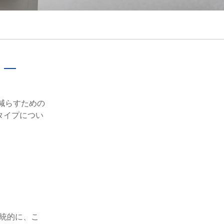
português
ไทย
tiếng việt
減らすための
タイプについ
統的に、こ