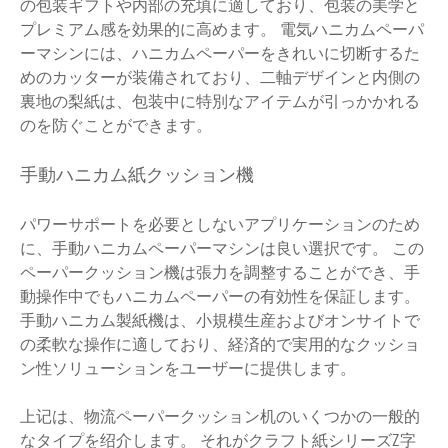
の包装ギフトや内部の充填に適しており、包装の美学と
プレミアム感を効果的に高めます。 電気ハニカムペーパ
ーマシンには、ハニカムペーパーをきれいに切断するた
めのカッターが装備されており、二軸デザインと内側の
裏地の梨紙は、包装中に特別なアイテムが引っかかれる
のを防ぐことができます。
手動ハニカム紙クッション機
パワーサポートを必要としないアプリケーションのため
に、手動ハニカムペーパーマシンは良い選択です。 この
ペーパークッション機は張力を調整することができ、手
動操作中でもハニカムペーパーの有効性を保証します。
手動ハニカム製紙機は、小規模生産およびオンサイトで
の柔軟な操作に適しており、経済的で実用的なクッショ
ン性ソリューションをユーザーに提供します。
上记は、物流ペーパークッション机のいくつかの一般的
なタイプを绍介します。 それがクラフト紙シリーズZ字