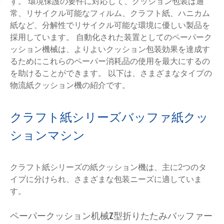
す。 環境保護の要件に対応して、クッション包装は通
常、リサイクル可能なフィルム、クラフト紙、ハニカム
紙など、分解性でリサイクル可能な環境に優しい製品を
採用しています。 自動化された装置としてのペーパーク
ッション機械は、よりよいクッション包装効果を達成す
るためにこれらのペーパー消耗品の使用を最大にするの
を助けることができます。 以下は、さまざまなタイプの
物流紙クッション機の紹介です。
クラフト紙シリーズバッファ紙クッ
ションマシン
クラフト紙シリーズの紙クッション機は、主に2つのタ
イプに分けられ、さまざまな包装ニーズに適していま
す。
ペーパークッション机械Z型折りたたみバッファー