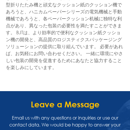
型折りたたみ機と頑丈なクッション紙のクッション機で
あろうと、ハニカムペーパーシリーズの電気機械と手動
機械であろうと、各ペーパークッション机械に独特な利
点があり、異なった包装の必要性を満たすことができま
す。 BJTは、より効率的で便利なクッション紙クッショ
ン機の開発と、高品質のロジスティクスパッケージング
ソリューションの提供に取り組んでいます。 必要があれ
ば、お気軽にお問い合わせください。 一緒に環境にやさ
しい包装の開発を促進するためにあなたと協力すること
を楽しみにしています。
Leave a Message
Email us with any questions or inquiries or use our
contact data. We would be happy to answer your