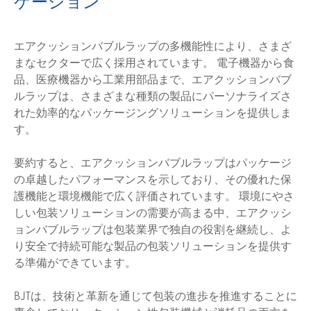
ケーション
エアクッションバブルラップの多機能性により、さまざ
まなセクターで広く採用されています。 電子機器から食
品、医療機器から工業用部品まで、エアクッションバブ
ルラップは、さまざまな種類の製品にパーソナライズさ
れた効率的なパッケージングソリューションを提供しま
す。
要約すると、エアクッションバブルラップはパッケージ
の卓越したパフォーマンスを示しており、その優れた保
護機能と環境機能で広く評価されています。 環境にやさ
しい包装ソリューションの需要が高まる中、エアクッシ
ョンバブルラップは包装業界で独自の役割を継続し、よ
り安全で持続可能な製品の包装ソリューションを提供す
る準備ができています。
BJTは、技術と革新を通じて包装の進歩を推進することに