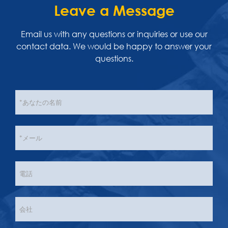
Leave a Message
Email us with any questions or inquiries or use our
contact data. We would be happy to answer your
questions.