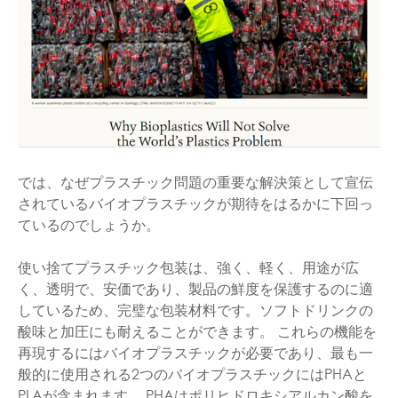
では、なぜプラスチック問題の重要な解決策として宣伝
されているバイオプラスチックが期待をはるかに下回っ
ているのでしょうか。
使い捨てプラスチック包装は、強く、軽く、用途が広
く、透明で、安価であり、製品の鮮度を保護するのに適
しているため、完璧な包装材料です。ソフトドリンクの
酸味と加圧にも耐えることができます。 これらの機能を
再現するにはバイオプラスチックが必要であり、最も一
般的に使用される2つのバイオプラスチックにはPHAと
PLAが含まれます。 PHAはポリヒドロキシアルカン酸を