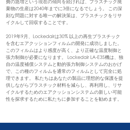
費の急増という現在の傾向を続ければ、プラスチック廃
棄物の生産は2040年までに3倍になるでしょう。 この深
刻な問題に対する唯一の解決策は、プラスチックをリサ
イクルして回収することです。
2019年9月、Lockedairは30% 以上の再生プラスチック
を含むエアクッションフィルムの開発に成功しました。
このフィルムはより感度が高く、より正確な温度制御と
張力制御が必要になります。 Lockedair LA-E3S機は、独
自の温度補償システムと動的張力制御システムのおかげ
で、この種のフィルムを通常のフィルムとして完全に処
理できます。 私たちはあなたの製品に理想的な保護を提
供しながらプラスチック材料を減らし、再利用し、リサ
イクルするためのエアクッションシステムの新しい可能
性を探求するために私たちに参加することを勧めます。