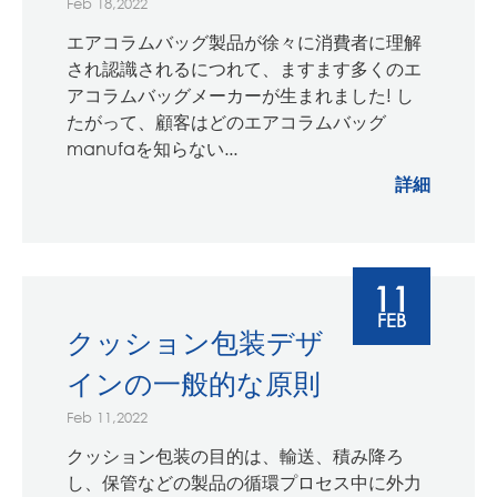
Feb 18,2022
エアコラムバッグ製品が徐々に消費者に理解
され認識されるにつれて、ますます多くのエ
アコラムバッグメーカーが生まれました! し
たがって、顧客はどのエアコラムバッグ
manufaを知らない...
詳細
11
FEB
クッション包装デザ
インの一般的な原則
Feb 11,2022
クッション包装の目的は、輸送、積み降ろ
し、保管などの製品の循環プロセス中に外力