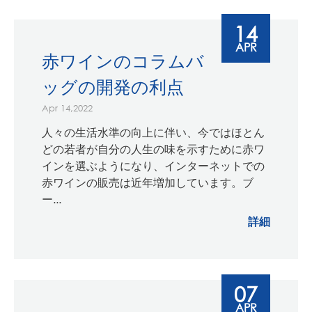
14
APR
赤ワインのコラムバ
ッグの開発の利点
Apr 14,2022
人々の生活水準の向上に伴い、今ではほとん
どの若者が自分の人生の味を示すために赤ワ
インを選ぶようになり、インターネットでの
赤ワインの販売は近年増加しています。ブ
ー...
詳細
07
APR